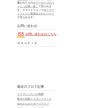
書かれたものは
アーカイブのペ
ージ（記事一覧）
で見られま
す。スマートフォンでは
スマー
トフォンに最適化されたページ
で見られます。
お問い合わせ
お問い合わせはこちら
ｍａｕｋｉｅ
最近のブログ記事
クラブレッスンの再開
断念の気配とスポンジテニス
あれからのスポーツクラブ