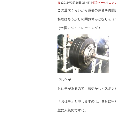
Ｎ
(
2011年3月26日 23:48)
|
個別ページ
|
コメン
この週末くらいから綱引の練習を再開
私達はもう少しの間お休みとなりそう
その間にジムトレーニング！
でしたが
お仕事があるので、賑やかしくスポン
「お仕事」と申しますのは、６月に甲
主に人集めですね。