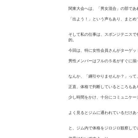
関東大会へは、「男女混合」の部であ
「出よう！」という声もあり、まとめ
そして私の仕事は、スポンジテニスで
的。
今回は、特に女性会員さんがターゲッ
男性メンバーはフルの５名がすぐに揃
なんか、「綱引やりませんか？」って
正直、体格で判断しているところもあ
少し時間をかけ、十分にコミュニケー
よく見るとジムに通われているだけあ
と、ジム内で体格をジロジロ観察して