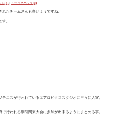
ト(4)
|
トラックバック(0)
されたチームさんも多いようですね。
です。
ジテニスが行われているエアロビクススタジオに早々に入室。
府で行われる綱引関東大会に参加が出来るようにまとめる事。