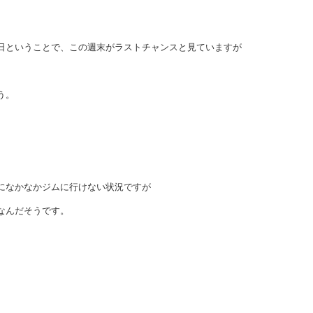
日ということで、この週末がラストチャンスと見ていますが
う。
になかなかジムに行けない状況ですが
なんだそうです。