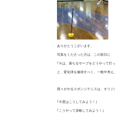
ありがとうございます。
写真をくださった方は、この前日に
｢Ｎは、落ちるサーブをどうやって打っ
と、変化球を修得すべく、一晩中考え、
我々がやるスポンジテニスは、オリジ
｢今度はこうしてみよう！｣
｢こうやって攻略してみよう！｣