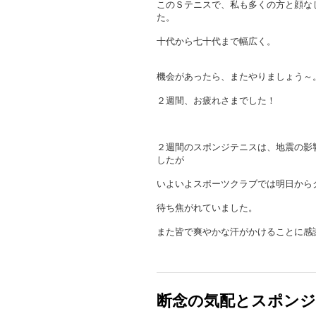
このＳテニスで、私も多くの方と顔な
た。
十代から七十代まで幅広く。
機会があったら、またやりましょう～
２週間、お疲れさまでした！
２週間のスポンジテニスは、地震の影
したが
いよいよスポーツクラブでは明日から
待ち焦がれていました。
また皆で爽やかな汗がかけることに感
断念の気配とスポン