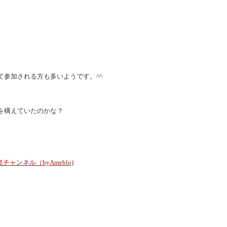
て参加される方も多いようです。^^
を構えていたのかな？
ャンネル（byAmeblo)