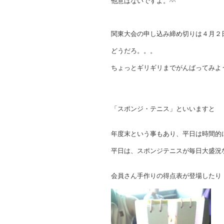
他意はないですよ。^^
関東大会の申し込み締め切りは４月２
どうだろ。。。
ちょっとギリギリまでがんばってみよ
「スポンジ・テニス」といいますと
年度末という事もあり、平日は時間的
平日は、スポンジテニスが毎日大盛況
会員さん手作りの得点表が登場したり