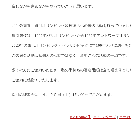
戻しながら進めながらやっていこうと思います。
ここ数週間、綱引オリンピック競技復活への署名活動を行っていまし
綱引競技は、1900年パリオリンピックから1920年アントワープオリ
2020年の東京オリンピック・パラリンピックにて100年ぶりに綱引
この署名活動は私個人の活動ではなく、連盟さんの活動の一環です。
多くの方にご協力いただき、私の手持ちの署名用紙は全て埋まりまし
ご協力に感謝！いたします。
次回の練習会は、４月２５日（土）17：00～でございます。
« 2015年2月
|
メインページ
|
アーカ