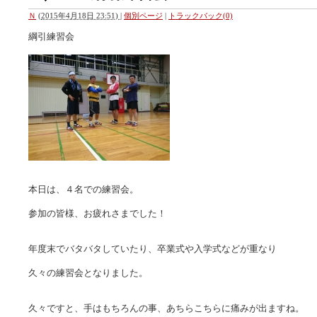
Ｎ
(
2015年4月18日 23:51)
|
個別ページ
|
トラックバック(0)
綱引練習会
本日は、４名での練習会。
参加の皆様、お疲れさまでした！
年度末でバタバタしていたり、卒業式や入学式などが重なり
久々の練習会となりました。
久々ですと、手はもちろんの事、あちらこちらに痛みが出ますね。