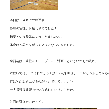
本日は、４名での練習会。
参加の皆様、お疲れさまでした！
初夏という陽気になってきましたね。
体育館も暑さを感じるようになってきました。
練習会は、鉄柱＆チューブ ～ 対面 といういつもの流れ。
鉄柱時では、｢つぶれてから｣という点を重視し、ワザとつぶしてか
特に私が起き上がるのがヘタでして。。。^^
一人居残り練習みたいな感じになりましたが。
対面は引き合いがメイン。