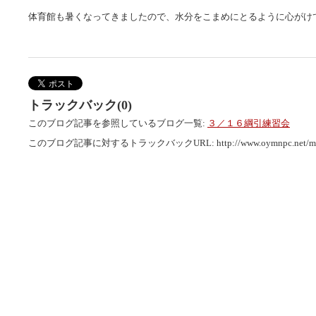
体育館も暑くなってきましたので、水分をこまめにとるように心がけ
トラックバック(0)
このブログ記事を参照しているブログ一覧:
３／１６綱引練習会
このブログ記事に対するトラックバックURL:
http://www.oymnpc.net/mt