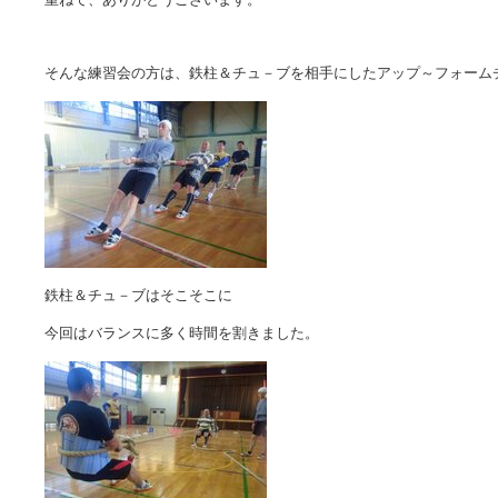
そんな練習会の方は、鉄柱＆チュ－ブを相手にしたアップ～フォーム
鉄柱＆チュ－ブはそこそこに
今回はバランスに多く時間を割きました。