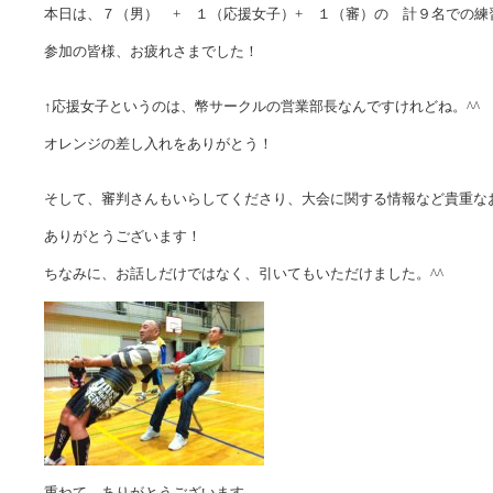
本日は、７（男） + １（応援女子）+ １（審）の 計９名での練
参加の皆様、お疲れさまでした！
↑応援女子というのは、幣サークルの営業部長なんですけれどね。^^
オレンジの差し入れをありがとう！
そして、審判さんもいらしてくださり、大会に関する情報など貴重な
ありがとうございます！
ちなみに、お話しだけではなく、引いてもいただけました。^^
重ねて、ありがとうございます。