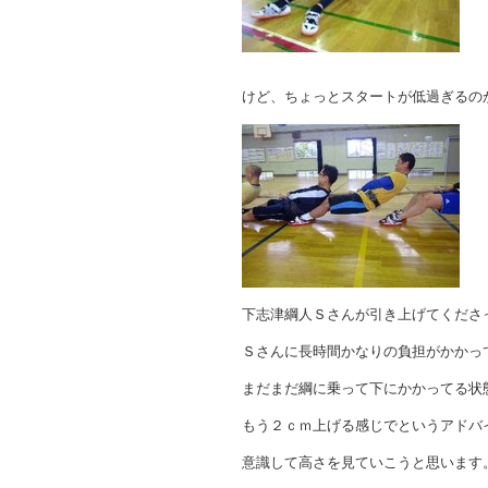
けど、ちょっとスタートが低過ぎるの
下志津綱人Ｓさんが引き上げてくださ
Ｓさんに長時間かなりの負担がかかっ
まだまだ綱に乗って下にかかってる状
もう２ｃｍ上げる感じでというアドバ
意識して高さを見ていこうと思います