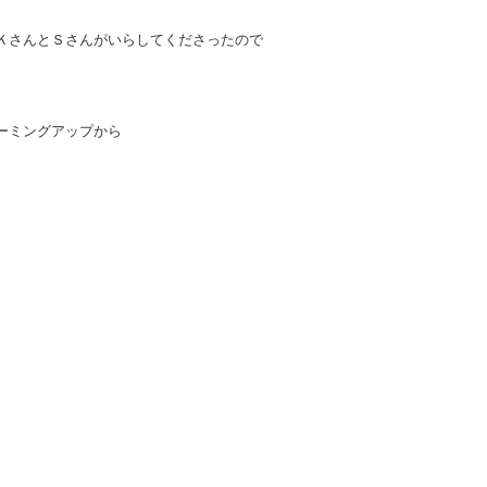
ＫさんとＳさんがいらしてくださったので
ーミングアップから