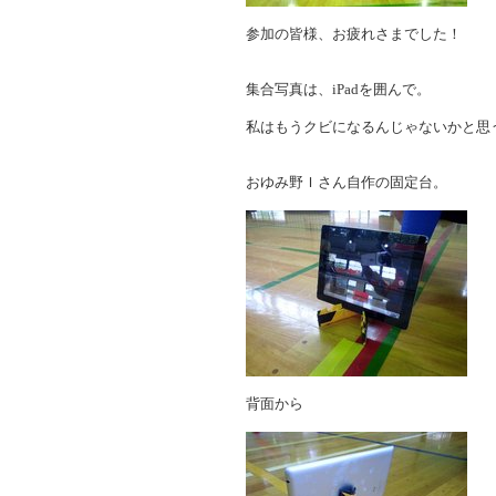
参加の皆様、お疲れさまでした！
集合写真は、iPadを囲んで。
私はもうクビになるんじゃないかと思うく
おゆみ野Ｉさん自作の固定台。
背面から