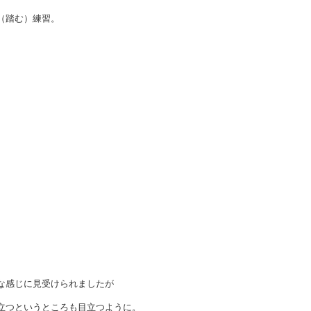
（踏む）練習。
な感じに見受けられましたが
立つというところも目立つように。