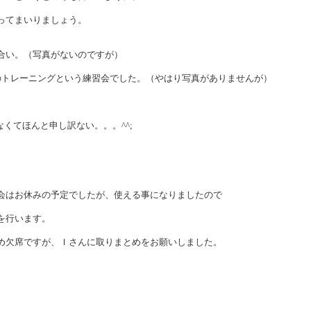
ってまいりましょう。
合い。（写真がないのですが）
のトレーニングという練習会でした。（やはり写真がありませんが）
なくてほんと申し訳ない。。。^^;
】
会はお休みの予定でしたが、使える事になりましたので
を行います。
め欠席ですが、Ｉさんに取りまとめをお願いしました。