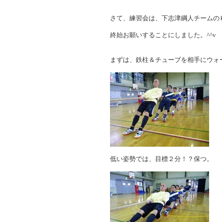
さて、練習会は、下志津綱人チームの
終始お願いすることにしました。^^v
まずは、鉄柱＆チューブを相手にウォ
低い姿勢では、目標２分！？保つ。