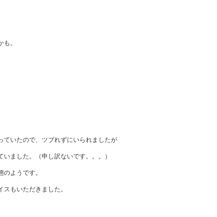
かも。
っていたので、ツブれずにいられましたが
ていました。（申し訳ないです。。。）
態のようです。
イスもいただきました。
。