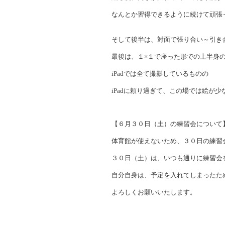
なんとか習得できるように続けて頑張
そして後半は、対面で張り合い～引き
最後は、１×１で座った形での上半身
iPadでは全て撮影しているものの
iPadに頼り過ぎて、この場では絵が少
【６月３０日（土）の練習会について
体育館が使えないため、３０日の練習
３０日（土）は、いつも通りに練習会
自分自身は、予定を入れてしまったた
よろしくお願いいたします。