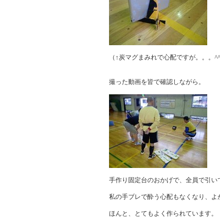
（↑炭マグまみれで心配ですが。。。^^
撮った動画を皆で確認しながら。
手作り固定台のおかげで、全員で引い
私の手ブレで酔う心配もなくなり、よか
ほんと、とてもよく作られています。