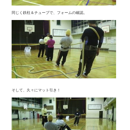
同じく鉄柱＆チューブで、フォームの確認。
そして、久々にマット引き！