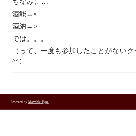
ちなみに…
酒能→×
酒納→○
では。。。
（って、一度も参加したことがないク
^^）
Powered by
Movable Type