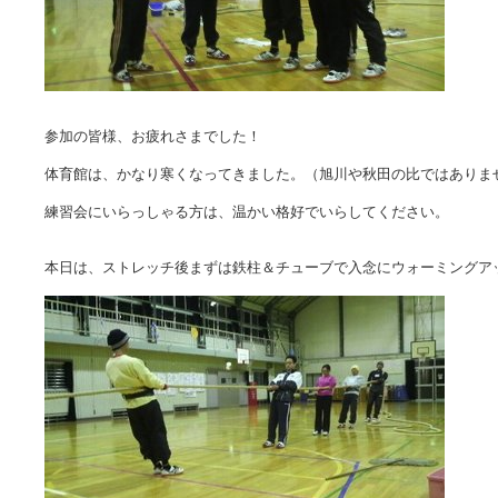
参加の皆様、お疲れさまでした！
体育館は、かなり寒くなってきました。（旭川や秋田の比ではありま
練習会にいらっしゃる方は、温かい格好でいらしてください。
本日は、ストレッチ後まずは鉄柱＆チューブで入念にウォーミングア