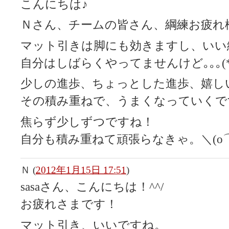
こんにちは♪
Ｎさん、チームの皆さん、綱練お疲れ
マット引きは脚にも効きますし、いい
自分はしばらくやってませんけど｡｡｡(*￣
少しの進歩、ちょっとした進歩、嬉し
その積み重ねで、うまくなっていくですよ
焦らず少しずつですね！
自分も積み重ねて頑張らなきゃ。＼(o⌒∇
Ｎ
(
2012年1月15日 17:51
)
sasaさん、こんにちは！^^/
お疲れさまです！
マット引き、いいですね。