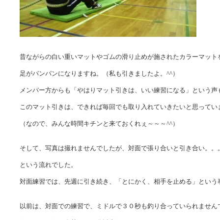
昔ながらの白い重いマットやゴムの滑り止めが施されたカラーマット
足がパンパンになりますね。（私も引きましたよ。^^）
メンバー方からも「やはりマット引きは、いい練習になる」という声
このマット引きは、できれば毎回でも取り入れていきたいと思ってい
（なので、みんな時間キチンと来ておくれぇ～～～^^）
そして、写真は撮れませんでしたが、対面で張り合いと引き合い。。
という流れでした。
対面練習では、先週に引き続き、「とにかく、相手を止める」という
以前は、対面での練習で、ミドルで３０秒も釣り合っていられません