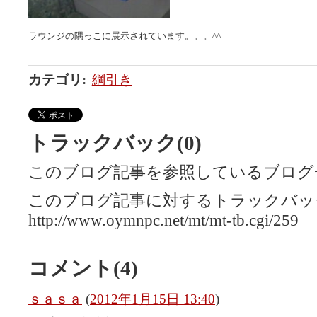
ラウンジの隅っこに展示されています。。。^^
カテゴリ
:
綱引き
トラックバック(0)
このブログ記事を参照しているブログ
このブログ記事に対するトラックバック
http://www.oymnpc.net/mt/mt-tb.cgi/259
コメント(4)
ｓａｓａ
(
2012年1月15日 13:40
)