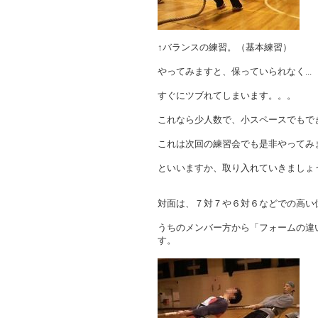
↑バランスの練習。（基本練習）
やってみますと、保っていられなく...
すぐにツブれてしまいます。。。
これなら少人数で、小スペースでもで
これは次回の練習会でも是非やってみ
といいますか、取り入れていきましょ
対面は、７対７や６対６などでの高い
うちのメンバー方から「フォームの違
す。