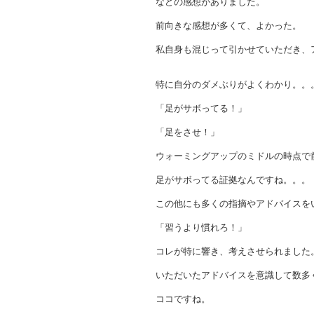
などの感想がありました。
前向きな感想が多くて、よかった。
私自身も混じって引かせていただき、
特に自分のダメぶりがよくわかり。。
「足がサボってる！」
「足をさせ！」
ウォーミングアップのミドルの時点で
足がサボってる証拠なんですね。。。
この他にも多くの指摘やアドバイスを
「習うより慣れろ！」
コレが特に響き、考えさせられました
いただいたアドバイスを意識して数多
ココですね。