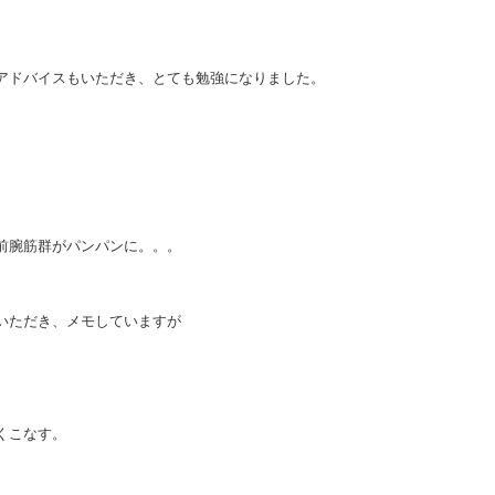
アドバイスもいただき、とても勉強になりました。
。
前腕筋群がパンパンに。。。
いただき、メモしていますが
。
くこなす。