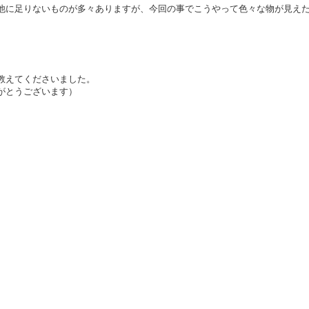
他に足りないものが多々ありますが、今回の事でこうやって色々な物が見え
教えてくださいました。
がとうございます）