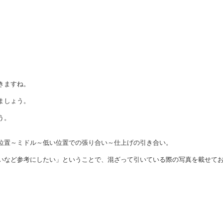
きますね。
ましょう。
う。
位置～ミドル～低い位置での張り合い～仕上げの引き合い。
いなど参考にしたい」ということで、混ざって引いている際の写真を載せて