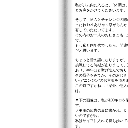
私がジム内に入ると、｢体調はい
とお声をかけてくださいます。
そして、ＭＡＸチャレンジの際
ったね｣や｢ありゃ～挙がらん
有していただいてます。
その内のお一人のおじさまも（
で…
もし私と同年代でしたら、間違
だと思います。
ちょっと昔の話になりますが、
挑戦してる時期がありまして、
あり、半年ほど挙げ悩んでおり
その様子をみてか、そのおじさま
いう“ニンジン”のお言葉を頂き
この時ですかね…「案外、他人
は。
▼下の画像は、私が100キロ
す。
メモ用の広告の裏に書かれ、５
いのですがね。
私はサイフに入れて持ち歩いて
す。